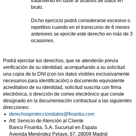
tratamiento en base al análisis de datos en
bruto.
Dicho ejercicio podrá considerarse excesivo o
repetitivo cuando en el transcurso de 6 meses
anteriores se ejercite este derecho en más de 3
ocasiones.
Podrá ejercitar tus derechos, que se atenderán previa
verificación de su identidad, acompañando a su solicitud
una copia de tu DNI (con los datos visibles exclusivamente
necesarios para identificación) o documento equivalente
acreditativo de su identidad, solicitud suscrita con firma
electrónica, o dirección de correo electrónico que conste
designado en la documentación contractual a las siguientes
direcciones:
derechosprotecciondatos@finantia.com
Att: Servicio de Atención al Cliente
Banco Finantia, S.A. Sucursal en Espala
Avenida Menéndez Pelayo, 67, 28009 Madrid