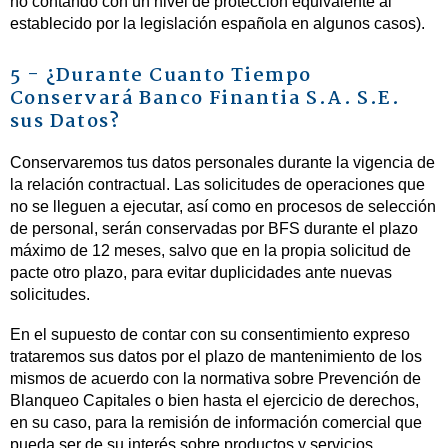
no contando con un nivel de protección equivalente al
establecido por la legislación española en algunos casos).
5 - ¿Durante Cuanto Tiempo
Conservará Banco Finantia S.A. S.E.
sus Datos?
Conservaremos tus datos personales durante la vigencia de
la relación contractual. Las solicitudes de operaciones que
no se lleguen a ejecutar, así como en procesos de selección
de personal, serán conservadas por BFS durante el plazo
máximo de 12 meses, salvo que en la propia solicitud de
pacte otro plazo, para evitar duplicidades ante nuevas
solicitudes.
En el supuesto de contar con su consentimiento expreso
trataremos sus datos por el plazo de mantenimiento de los
mismos de acuerdo con la normativa sobre Prevención de
Blanqueo Capitales o bien hasta el ejercicio de derechos,
en su caso, para la remisión de información comercial que
pueda ser de su interés sobre productos y servicios