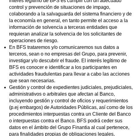
interés legítimo de BFS es cumplir con un adecuado
control y prevención de situaciones de impago,
colaborando a la salvaguarda del sistema financiero y de
la economía en general, en tanto permite el acceso a la
información de solvencia a terceras entidades que
requieran analizar la solvencia de los solicitantes de
operaciones de riesgo.
En BFS trataremos y/o comunicaremos sus datos a
terceros, sean o no empresas del Grupo, para prevenir,
investigar y/o descubrir el fraude. El interés legítimo de
BFS es conocer e identificar a los participantes en
actividades fraudulentas para llevar a cabo las acciones
que sean necesarias.
Gestión y control de expedientes judiciales, prejudiciales,
administrativos o arbitrales que afectan al Banco,
incluyendo gestión y control de oficios y requerimientos
(p.ej embargos) de Autoridades Públicas, así como de los
procedimientos interpuestas contra un Cliente del Banco
o interpuestas contra el Banco. BFS podrá ceder sus
datos en el ámbito del Grupo Finantia al cual pertenece,
para finalidades propias de obligaciones legales,