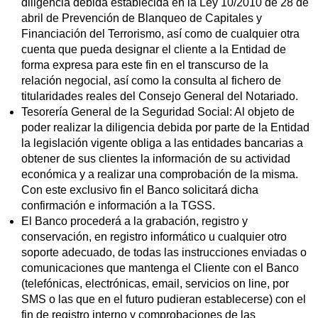
diligencia debida establecida en la Ley 10/2010 de 28 de
abril de Prevención de Blanqueo de Capitales y
Financiación del Terrorismo, así como de cualquier otra
cuenta que pueda designar el cliente a la Entidad de
forma expresa para este fin en el transcurso de la
relación negocial, así como la consulta al fichero de
titularidades reales del Consejo General del Notariado.
Tesorería General de la Seguridad Social: Al objeto de
poder realizar la diligencia debida por parte de la Entidad
la legislación vigente obliga a las entidades bancarias a
obtener de sus clientes la información de su actividad
económica y a realizar una comprobación de la misma.
Con este exclusivo fin el Banco solicitará dicha
confirmación e información a la TGSS.
El Banco procederá a la grabación, registro y
conservación, en registro informático u cualquier otro
soporte adecuado, de todas las instrucciones enviadas o
comunicaciones que mantenga el Cliente con el Banco
(telefónicas, electrónicas, email, servicios on line, por
SMS o las que en el futuro pudieran establecerse) con el
fin de registro interno y comprobaciones de las