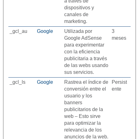
a través de
dispositivos y
canales de
marketing.
_gcl_au
Google
Utilizada por
3
Google AdSense
meses
para experimentar
con la eficiencia
publicitaria a través
de las webs usando
sus servicios.
_gcl_ls
Google
Rastrea el índice de
Persist
conversión entre el
ente
usuario y los
banners
publicitarios de la
web – Esto sirve
para optimizar la
relevancia de los
anuncios de la web.