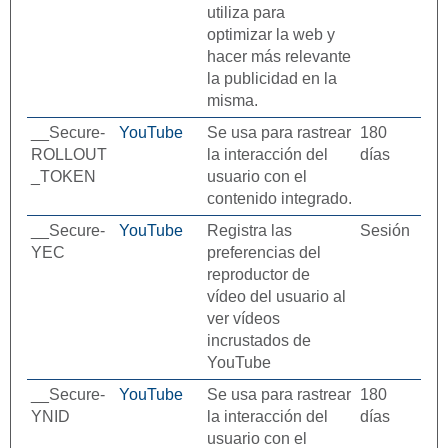
utiliza para
optimizar la web y
hacer más relevante
la publicidad en la
misma.
__Secure-
YouTube
Se usa para rastrear
180
ROLLOUT
la interacción del
días
_TOKEN
usuario con el
contenido integrado.
__Secure-
YouTube
Registra las
Sesión
YEC
preferencias del
reproductor de
vídeo del usuario al
ver vídeos
incrustados de
YouTube
__Secure-
YouTube
Se usa para rastrear
180
YNID
la interacción del
días
usuario con el