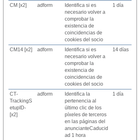
CM [x2]
adform
Identifica si es
1 día
necesario volver a
comprobar la
existencia de
coincidencias de
cookies del socio
CM14 [x2]
adform
Identifica si es
14 días
necesario volver a
comprobar la
existencia de
coincidencias de
cookies del socio
CT-
adform
Identifica la
1 día
TrackingS
pertenencia al
etupID-
último clic de los
[x2]
píxeles de terceros
en las páginas del
anuncianteCaducid
ad 1 hora