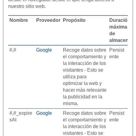
nuestro sitio web.
Nombre
Proveedor
Propósito
Duración
máxima
de
almacenam
#,#
Google
Recoge datos sobre
Persist
el comportamiento y
ente
la interacción de los
visitantes - Esto se
utiliza para
optimizar la web y
hacer más relevante
la publicidad en la
misma.
#,#_expire
Google
Recoge datos sobre
Persist
sAt
el comportamiento y
ente
la interacción de los
visitantes - Esto se