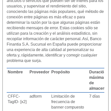
artículos o servicios que pueden ser de interés para los
usuarios, y supervisar el rendimiento del sitio,
conociendo las páginas más populares, qué método de
conexión entre páginas es más eficaz o para
determinar la razón por la que algunas páginas están
recibiendo mensajes de error. Estas cookies sólo se
utilizan para la creación y el análisis estadístico, sin
recopilar información de carácter personal. Así, Banco
Finantia S.A. Sucursal en España puede proporcionar
una experiencia de alta calidad al personalizar su
oferta y, rápidamente, identificar y corregir cualquier
problema que surja.
Nombre
Proveedor
Propósito
Duración
máxima
de
almacenam
CFFC-
adform
Limitación de
7 días
TagID- [x2]
frecuencia de
banner compuesto