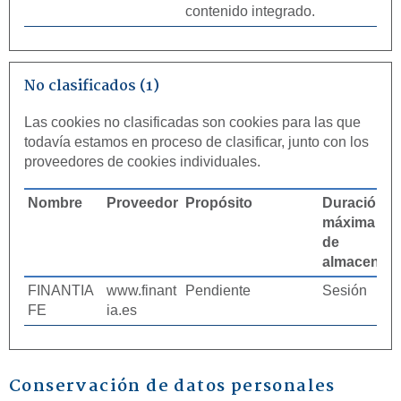
contenido integrado.
No clasificados (1)
Las cookies no clasificadas son cookies para las que
todavía estamos en proceso de clasificar, junto con los
proveedores de cookies individuales.
Nombre
Proveedor
Propósito
Duración
máxima
de
almacenam
FINANTIA
www.finant
Pendiente
Sesión
FE
ia.es
Conservación de datos personales