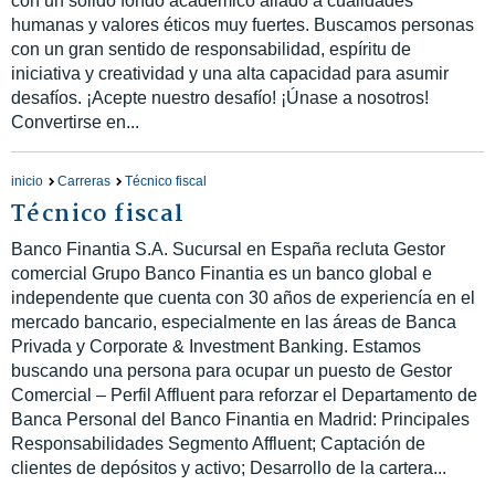
con un sólido fondo académico aliado a cualidades
humanas y valores éticos muy fuertes. Buscamos personas
con un gran sentido de responsabilidad, espíritu de
iniciativa y creatividad y una alta capacidad para asumir
desafíos. ¡Acepte nuestro desafío! ¡Únase a nosotros!
Convertirse en...
inicio
Carreras
Técnico fiscal
Técnico fiscal
Banco Finantia S.A. Sucursal en España recluta Gestor
comercial Grupo Banco Finantia es un banco global e
independente que cuenta con 30 años de experiencía en el
mercado bancario, especialmente en las áreas de Banca
Privada y Corporate & Investment Banking. Estamos
buscando una persona para ocupar un puesto de Gestor
Comercial – Perfil Affluent para reforzar el Departamento de
Banca Personal del Banco Finantia en Madrid: Principales
Responsabilidades Segmento Affluent; Captación de
clientes de depósitos y activo; Desarrollo de la cartera...